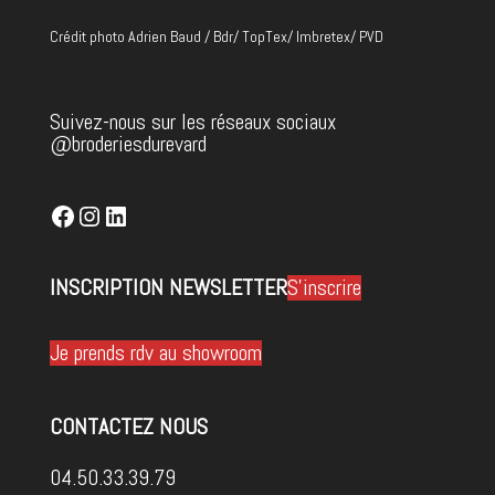
Crédit photo Adrien Baud / Bdr/ TopTex/ Imbretex/ PVD
Suivez-nous sur les réseaux sociaux
@broderiesdurevard
Facebook
Instagram
LinkedIn
INSCRIPTION NEWSLETTER
S'inscrire
Je prends rdv au showroom
CONTACTEZ NOUS
04.50.33.39.79