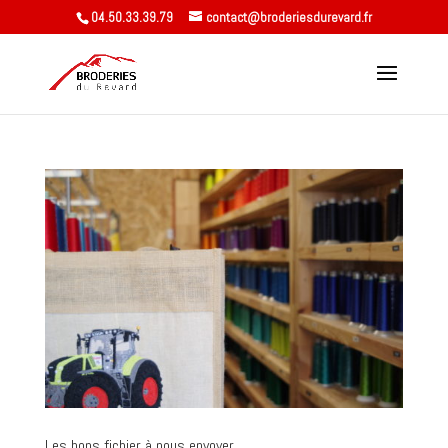
04.50.33.39.79
contact@broderiesdurevard.fr
Les bons fichier à nous envoyer