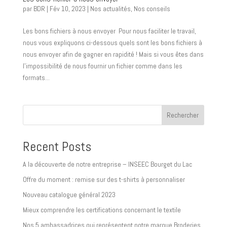
par
BDR
|
Fév 10, 2023
|
Nos actualités
,
Nos conseils
Les bons fichiers à nous envoyer Pour nous faciliter le travail,
nous vous expliquons ci-dessous quels sont les bons fichiers à
nous envoyer afin de gagner en rapidité ! Mais si vous êtes dans
l’impossibilité de nous fournir un fichier comme dans les
formats...
Rechercher
Recent Posts
A la découverte de notre entreprise – INSEEC Bourget du Lac
Offre du moment : remise sur des t-shirts à personnaliser
Nouveau catalogue général 2023
Mieux comprendre les certifications concernant le textile
Nos 5 ambassadrices qui représentent notre marque Broderies