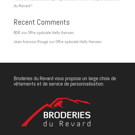
du Revard !
Recent Comments
BDR
sur
Offre spéciale Helly Hansen
Jean-francois Rouge
sur
Offre spéciale Helly Hansen
Broderies du Revard vous propose un large choix de
vêtements et de service de personnalisation.