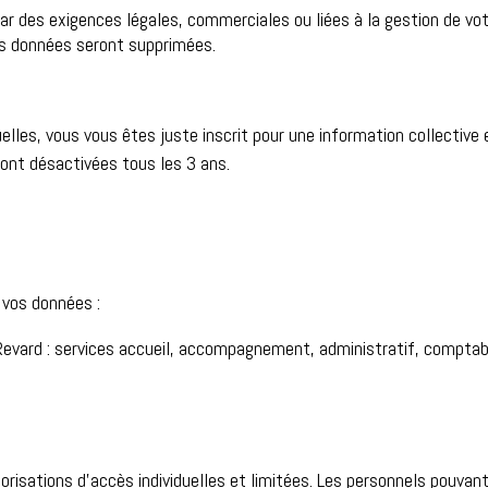
par des exigences légales, commerciales ou liées à la gestion de vo
os données seront supprimées.
lles, vous vous êtes juste inscrit pour une information collective
ont désactivées tous les 3 ans.
 vos données :
 Revard : services accueil, accompagnement, administratif, comptab
torisations d’accès individuelles et limitées. Les personnels pouv