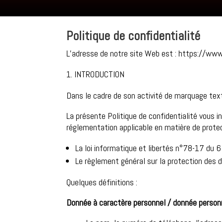
Politique de confidentialité
L’adresse de notre site Web est : https://www.
INTRODUCTION
Dans le cadre de son activité de marquage text
La présente Politique de confidentialité vous 
réglementation applicable en matière de prot
La loi informatique et libertés n°78-17 du 6 
Le règlement général sur la protection des 
Quelques définitions :
Donnée à caractère personnel / donnée person