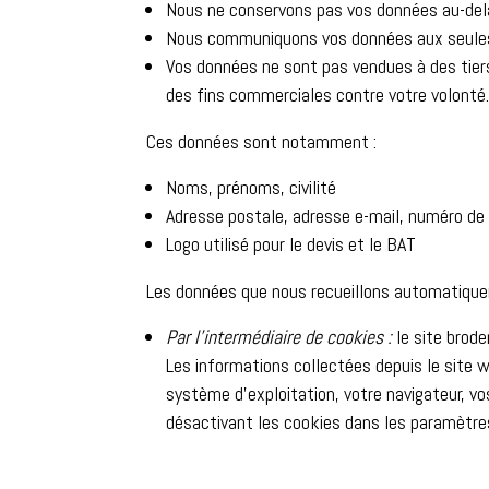
Nous ne conservons pas vos données au-delà 
Nous communiquons vos données aux seules ad
Vos données ne sont pas vendues à des tiers.
des fins commerciales contre votre volonté
Ces données sont notamment :
Noms, prénoms, civilité
Adresse postale, adresse e-mail, numéro de
Logo utilisé pour le devis et le BAT
Les données que nous recueillons automatiqu
Par l’intermédiaire de cookies :
le site brode
Les informations collectées depuis le site w
système d’exploitation, votre navigateur, vos
désactivant les cookies dans les paramètres