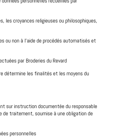
données personnelles recueillies par
s, les croyances religieuses ou philosophiques,
s ou non à l’aide de procédés automatisés et
ctuées par Broderies du Revard
e détermine les finalités et les moyens du
ent sur instruction documentée du responsable
le de traitement, soumise à une obligation de
nées personnelles