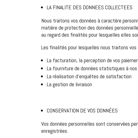
LA FINALITE DES DONNEES COLLECTEES
Nous traitons vos données à caractère personne
matière de protection des données personnelle
au regard des finalités pour lesquelles elles so
Les finalités pour lesquelles nous traitons vos
La facturation, la perception de vos paieme
La fourniture de données statistiques à nos
La réalisation d’enquêtes de satisfaction
La gestion de livraison
CONSERVATION DE VOS DONNÉES
Vos données personnelles sont conservées pend
enregistrées.