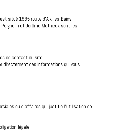
est situé 1885 route d’Aix-les-Bains
 Peignelin et Jérôme Mathieux sont les
res de contact du site
r directement des informations qui vous
iales ou d’affaires qui justifie l’utilisation de
ligation légale.