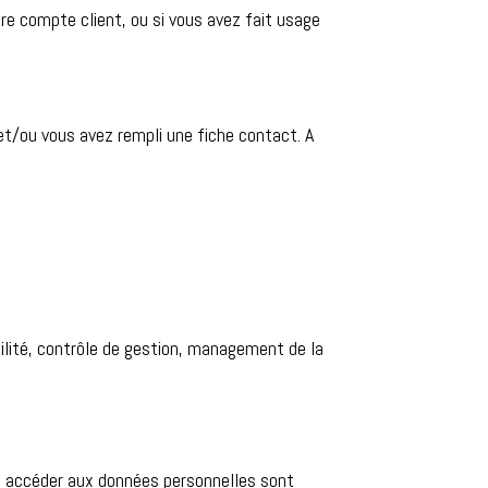
tre compte client, ou si vous avez fait usage
 et/ou vous avez rempli une fiche contact. A
ilité, contrôle de gestion, management de la
ant accéder aux données personnelles sont