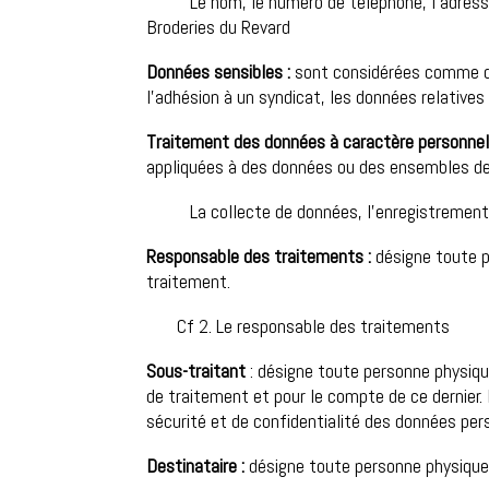
Le nom, le numéro de téléphone, l’adresse po
Broderies du Revard
Données sensibles :
sont considérées comme donn
l’adhésion à un syndicat, les données relatives 
Traitement des données à caractère personnel
appliquées à des données ou des ensembles de
La collecte de données, l’enregistrement, l
Responsable des traitements :
désigne toute p
traitement.
Cf 2. Le responsable des traitements
Sous-traitant
: désigne toute personne physiq
de traitement et pour le compte de ce dernier.
sécurité et de confidentialité des données pers
Destinataire :
désigne toute personne physique 