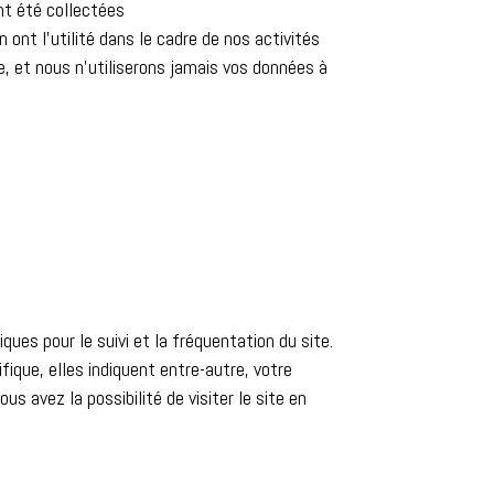
nt été collectées
nt l’utilité dans le cadre de nos activités
e, et nous n’utiliserons jamais vos données à
ques pour le suivi et la fréquentation du site.
ique, elles indiquent entre-autre, votre
s avez la possibilité de visiter le site en