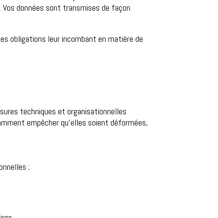
té. Vos données sont transmises de façon
des obligations leur incombant en matière de
ures techniques et organisationnelles
notamment empêcher qu’elles soient déformées,
onnelles ;
ires.