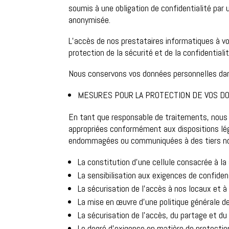
soumis à une obligation de confidentialité pa
anonymisée.
L’accès de nos prestataires informatiques à vo
protection de la sécurité et de la confidential
Nous conservons vos données personnelles dan
MESURES POUR LA PROTECTION DE VOS D
En tant que responsable de traitements, nous
appropriées conformément aux dispositions lég
endommagées ou communiquées à des tiers no
La constitution d’une cellule consacrée à la
La sensibilisation aux exigences de confide
La sécurisation de l’accès à nos locaux et 
La mise en œuvre d’une politique générale de
La sécurisation de l’accès, du partage et du
Le degré d’exigence en matière de protection