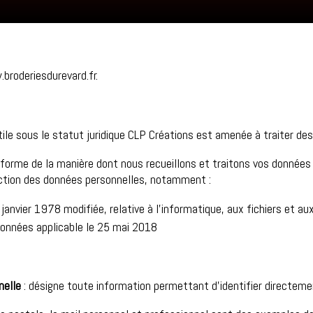
broderiesdurevard.fr.
ile sous le statut juridique CLP Créations est amenée à traiter de
informe de la manière dont nous recueillons et traitons vos données
ection des données personnelles, notamment :
janvier 1978 modifiée, relative à l’informatique, aux fichiers et aux 
données applicable le 25 mai 2018
nelle
: désigne toute information permettant d’identifier directem