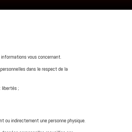
s informations vous concernant.
 personnelles dans le respect de la
libertés ;
ent ou indirectement une personne physique.