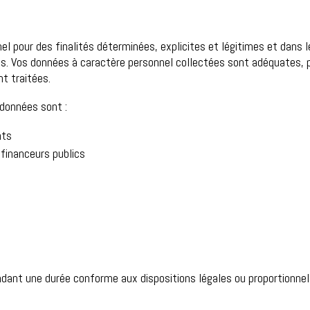
l pour des finalités déterminées, explicites et légitimes et dans l
s. Vos données à caractère personnel collectées sont adéquates, pe
nt traitées.
 données sont :
nts
 financeurs publics
ant une durée conforme aux dispositions légales ou proportionnelle