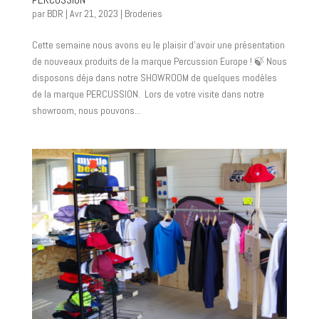
par
BDR
|
Avr 21, 2023
|
Broderies
Cette semaine nous avons eu le plaisir d’avoir une présentation
de nouveaux produits de la marque Percussion Europe ! 🍃 Nous
disposons déja dans notre SHOWROOM de quelques modèles
de la marque PERCUSSION. Lors de votre visite dans notre
showroom, nous pouvons...