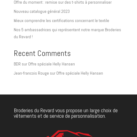
Offre du moment : remise sur des t-shirts à personnaliser
Nouveau catalogue général 2023
Mieux comprendre les certifications concernant le textile
Nos 5 ambassadrices qui représentent notre marque Broderies
du Revard !
Recent Comments
BDR
sur
Offre spéciale Helly Hansen
Jean-francois Rouge
sur
Offre spéciale Helly Hansen
Broderies du Revard vous propose un large choix de
vêtements et de service de personnalisation.