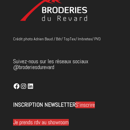
Crédit photo Adrien Baud / Bdr/ TopTex/ Imbretex/ PVD
Suivez-nous sur les réseaux sociaux
@broderiesdurevard
Facebook
Instagram
LinkedIn
INSCRIPTION NEWSLETTER
S'inscrire
Je prends rdv au showroom