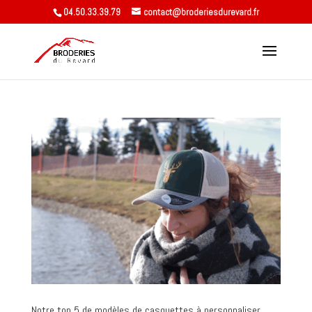
04.50.33.39.79
contact@broderiesdurevard.fr
Notre top 5 de modèles de casquettes à personnaliser