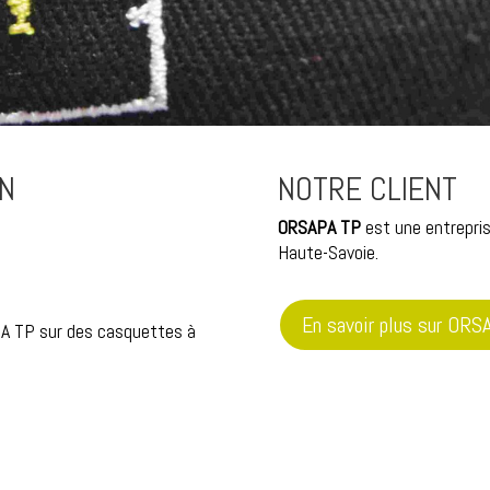
ON
NOTRE CLIENT
ORSAPA TP
est une entrepri
Haute-Savoie.
En savoir plus sur OR
PA TP sur des casquettes à