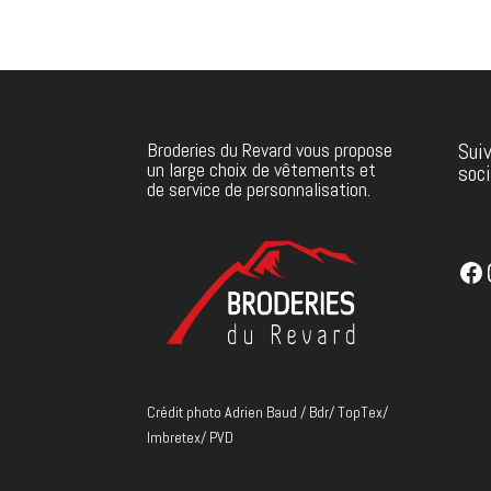
Broderies du Revard vous propose
Suiv
un large choix de vêtements et
soc
de service de personnalisation.
Fa
Crédit photo Adrien Baud / Bdr/ TopTex/
Imbretex/ PVD