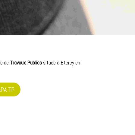
se de
Travaux Publics
située à Etercy en
SAPA TP