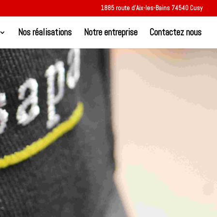
1885 route d’Aix-les-Bains 74540 Cusy
Nos réalisations
Notre entreprise
Contactez nous