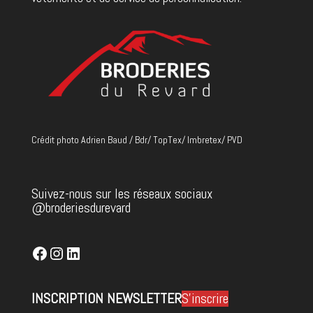
Crédit photo Adrien Baud / Bdr/ TopTex/ Imbretex/ PVD
Suivez-nous sur les réseaux sociaux
@broderiesdurevard
Facebook
Instagram
LinkedIn
INSCRIPTION NEWSLETTER
S'inscrire