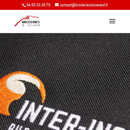
04.50.33.39.79
contact@broderiesdurevard.fr