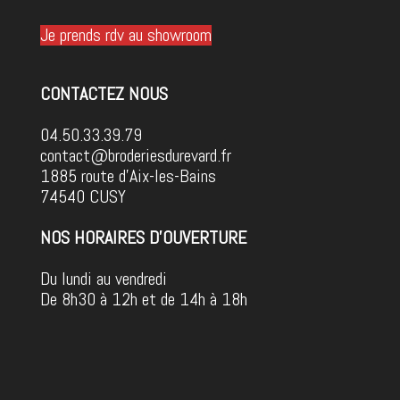
Je prends rdv au showroom
CONTACTEZ NOUS
04.50.33.39.79
contact@broderiesdurevard.fr
1885 route d'Aix-les-Bains
74540 CUSY
NOS HORAIRES D'OUVERTURE
Du lundi au vendredi
De 8h30 à 12h et de 14h à 18h